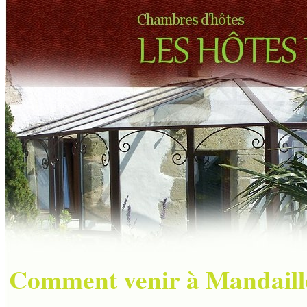
Comment venir à Mandaill