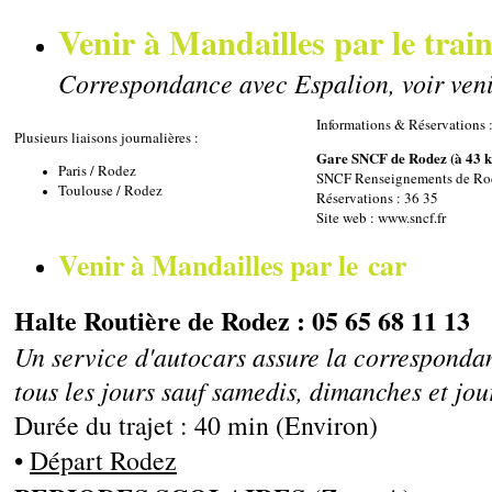
Venir à Mandailles par le trai
Correspondance avec Espalion, voir veni
Informations & Réservations 
Plusieurs liaisons journalières :
Gare SNCF de Rodez (à 43 
Paris / Rodez
SNCF Renseignements de Rod
Toulouse / Rodez
Réservations : 36 35
Site web :
www.sncf.fr
Venir à Mandailles par le car
Halte Routière de Rodez : 05 65 68 11 13
Un service d'autocars assure la correspond
tous les jours sauf samedis, dimanches et jour
Durée du trajet : 40 min (Environ)
•
Départ Rodez